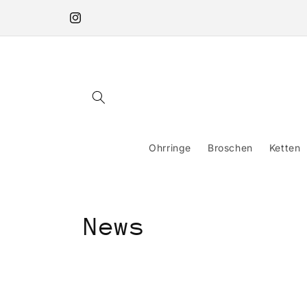
Direkt
zum
Instagram
Inhalt
Ohrringe
Broschen
Ketten
News