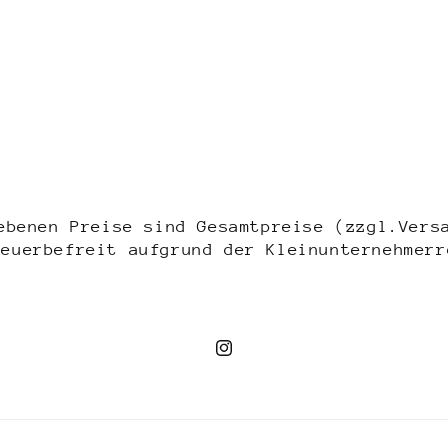
ebenen Preise sind Gesamtpreise (zzgl.Vers
teuerbefreit aufgrund der Kleinunternehmerr
Instagram