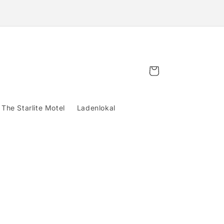
Warenkorb
The Starlite Motel
Ladenlokal