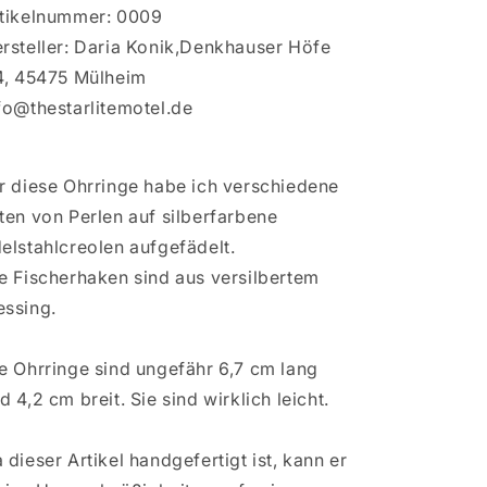
tikelnummer: 0009
rsteller: Daria Konik,Denkhauser Höfe
4, 45475 Mülheim
fo@thestarlitemotel.de
r diese Ohrringe habe ich verschiedene
ten von Perlen auf silberfarbene
elstahlcreolen aufgefädelt.
e Fischerhaken sind aus versilbertem
ssing.
e Ohrringe sind ungefähr 6,7 cm lang
d 4,2 cm breit. Sie sind wirklich leicht.
 dieser Artikel handgefertigt ist, kann er