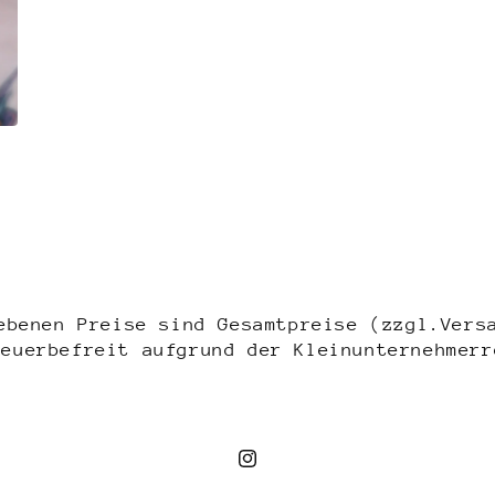
ebenen Preise sind Gesamtpreise (zzgl.Vers
teuerbefreit aufgrund der Kleinunternehmerr
Instagram