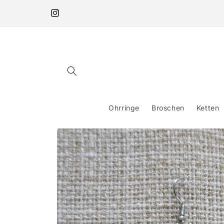
Direkt
zum
Instagram
Inhalt
Ohrringe
Broschen
Ketten
Zu
Produktinformationen
springen