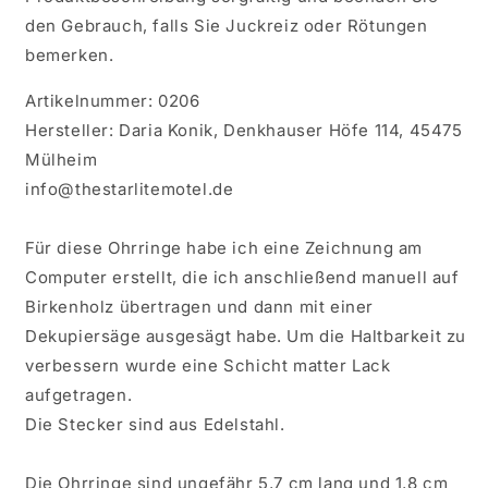
den Gebrauch, falls Sie Juckreiz oder Rötungen
bemerken.
Artikelnummer: 0206
Hersteller: Daria Konik, Denkhauser Höfe 114, 45475
Mülheim
info@thestarlitemotel.de
Für diese Ohrringe habe ich eine Zeichnung am
Computer erstellt, die ich anschließend manuell auf
Birkenholz übertragen und dann mit einer
Dekupiersäge ausgesägt habe. Um die Haltbarkeit zu
verbessern wurde eine Schicht matter Lack
aufgetragen.
Die Stecker sind aus Edelstahl.
Die Ohrringe sind ungefähr 5,7 cm lang und 1,8 cm