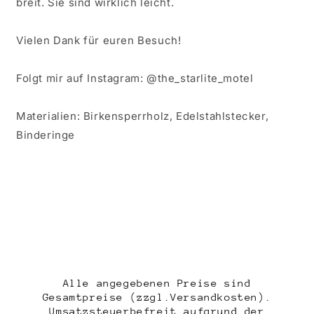
breit. Sie sind wirklich leicht.
Vielen Dank für euren Besuch!
Folgt mir auf Instagram: @the_starlite_motel
Materialien: Birkensperrholz, Edelstahlstecker,
Binderinge
Alle angegebenen Preise sind
Gesamtpreise (zzgl.Versandkosten).
Umsatzsteuerbefreit aufgrund der