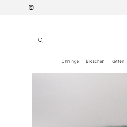
Direkt
zum
Instagram
Inhalt
Ohrringe
Broschen
Ketten
Zu
Produktinformationen
springen