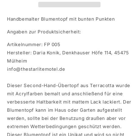
Punkten
Punkten
Handbemalter Blumentopf mit bunten Punkten
Angaben zur Produktsicherheit:
Artikelnummer: FP 005
Hersteller: Daria Konik, Denkhauser Höfe 114, 45475
Mülheim
info@thestarlitemotel.de
Dieser Second-Hand-Übertopf aus Terracotta wurde
mit Acrylfarben bemalt und anschließend für eine
verbesserte Haltbarkeit mit mattem Lack lackiert. Der
Blumentopf kann im Haus oder Garten aufgestellt
werden, sollte bei der Benutzung draußen aber vor
extremen Wetterbedingungen geschützt werden.
Dieser Blumentopf ist ein Unikat und wird so nicht