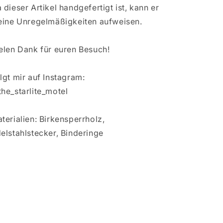
 dieser Artikel handgefertigt ist, kann er
eine Unregelmäßigkeiten aufweisen.
elen Dank für euren Besuch!
lgt mir auf Instagram:
he_starlite_motel
terialien: Birkensperrholz,
elstahlstecker, Binderinge