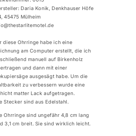
rsteller: Daria Konik, Denkhauser Höfe
4, 45475 Mülheim
fo@thestarlitemotel.de
r diese Ohrringe habe ich eine
ichnung am Computer erstellt, die ich
schließend manuell auf Birkenholz
ertragen und dann mit einer
kupiersäge ausgesägt habe. Um die
ltbarkeit zu verbessern wurde eine
hicht matter Lack aufgetragen.
e Stecker sind aus Edelstahl.
e Ohrringe sind ungefähr 4,8 cm lang
d 3,1 cm breit. Sie sind wirklich leicht.