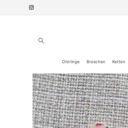
Direkt
zum
Instagram
Inhalt
Ohrringe
Broschen
Ketten
Zu
Produktinformationen
springen