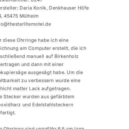
rsteller: Daria Konik, Denkhauser Höfe
4, 45475 Mülheim
fo@thestarlitemotel.de
r diese Ohrringe habe ich eine
ichnung am Computer erstellt, die ich
schließend manuell auf Birkenholz
ertragen und dann mit einer
kupiersäge ausgesägt habe. Um die
ltbarkeit zu verbessern wurde eine
hicht matter Lack aufgetragen.
e Stecker wurden aus gefärbtem
oxidharz und Edelstahlsteckern
fertigt.
e Ohrringe sind ungefähr 6,5 cm lang