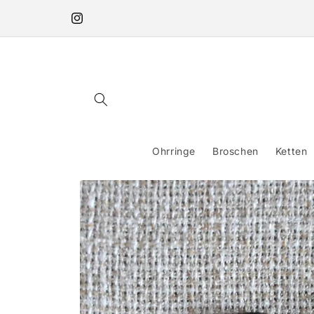
Direkt
zum
Instagram
Inhalt
Ohrringe
Broschen
Ketten
Zu
Produktinformationen
springen