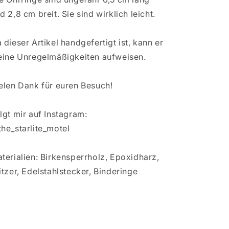
d 2,8 cm breit. Sie sind wirklich leicht.
 dieser Artikel handgefertigt ist, kann er
eine Unregelmäßigkeiten aufweisen.
elen Dank für euren Besuch!
lgt mir auf Instagram:
he_starlite_motel
terialien: Birkensperrholz, Epoxidharz,
itzer, Edelstahlstecker, Binderinge