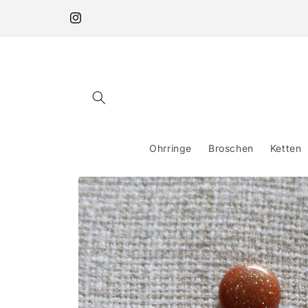
Direkt
zum
Instagram
Inhalt
Ohrringe
Broschen
Ketten
Zu
Produktinformationen
springen