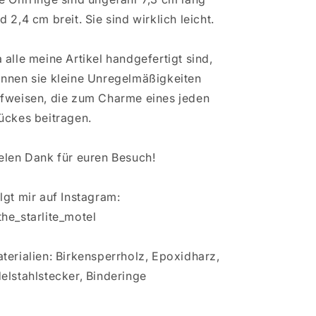
d 2,4 cm breit. Sie sind wirklich leicht.
 alle meine Artikel handgefertigt sind,
nnen sie kleine Unregelmäßigkeiten
fweisen, die zum Charme eines jeden
ückes beitragen.
elen Dank für euren Besuch!
lgt mir auf Instagram:
he_starlite_motel
terialien: Birkensperrholz, Epoxidharz,
elstahlstecker, Binderinge