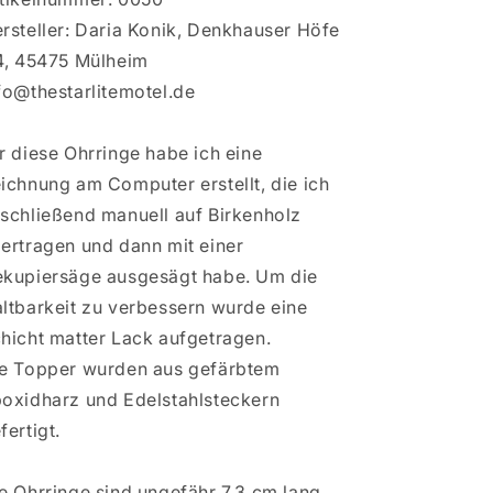
rsteller: Daria Konik, Denkhauser Höfe
4, 45475 Mülheim
fo@thestarlitemotel.de
r diese Ohrringe habe ich eine
ichnung am Computer erstellt, die ich
schließend manuell auf Birkenholz
ertragen und dann mit einer
kupiersäge ausgesägt habe. Um die
ltbarkeit zu verbessern wurde eine
hicht matter Lack aufgetragen.
e Topper wurden aus gefärbtem
oxidharz und Edelstahlsteckern
fertigt.
e Ohrringe sind ungefähr 7,3 cm lang