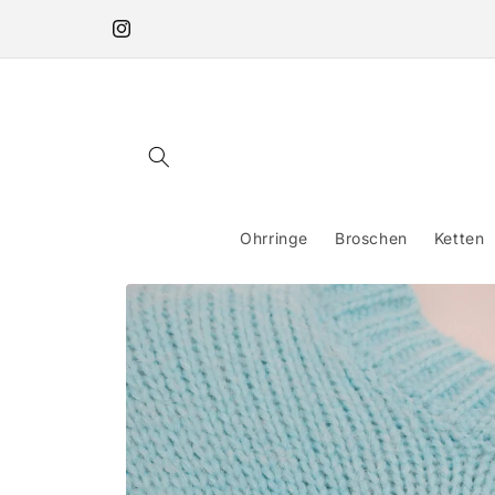
Direkt
zum
Instagram
Inhalt
Ohrringe
Broschen
Ketten
Zu
Produktinformationen
springen