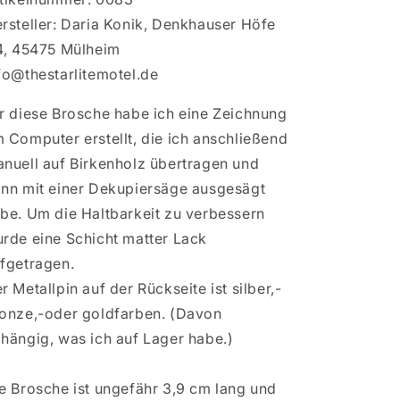
rsteller: Daria Konik, Denkhauser Höfe
4, 45475 Mülheim
fo@thestarlitemotel.de
r diese Brosche habe ich eine Zeichnung
 Computer erstellt, die ich anschließend
nuell auf Birkenholz übertragen und
nn mit einer Dekupiersäge ausgesägt
be. Um die Haltbarkeit zu verbessern
rde eine Schicht matter Lack
fgetragen.
r Metallpin auf der Rückseite ist silber,-
onze,-oder goldfarben. (Davon
hängig, was ich auf Lager habe.)
e Brosche ist ungefähr 3,9 cm lang und