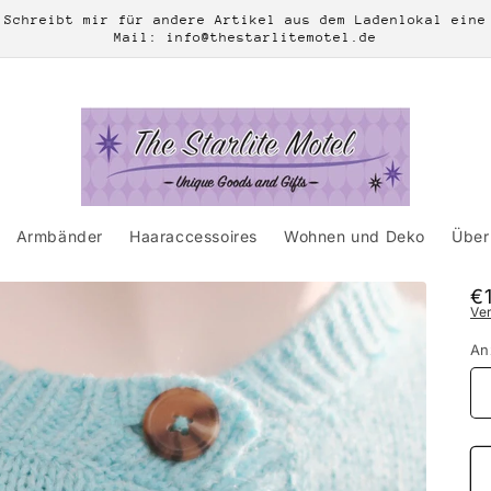
Schreibt mir für andere Artikel aus dem Ladenlokal eine
Mail: info@thestarlitemotel.de
Armbänder
Haaraccessoires
Wohnen und Deko
Über 
N
€
Ve
Pr
An