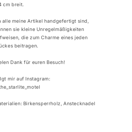
4 cm breit.
 alle meine Artikel handgefertigt sind,
nnen sie kleine Unregelmäßigkeiten
fweisen, die zum Charme eines jeden
ückes beitragen.
elen Dank für euren Besuch!
lgt mir auf Instagram:
he_starlite_motel
terialien: Birkensperrholz, Anstecknadel