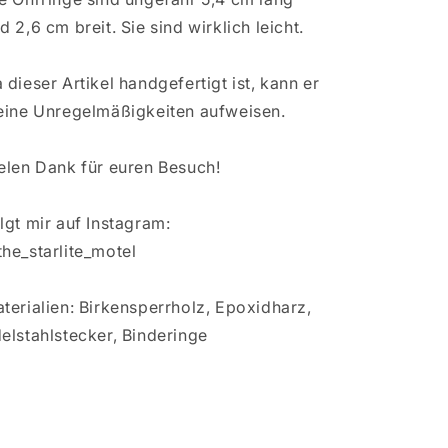
d 2,6 cm breit. Sie sind wirklich leicht.
 dieser Artikel handgefertigt ist, kann er
eine Unregelmäßigkeiten aufweisen.
elen Dank für euren Besuch!
lgt mir auf Instagram:
he_starlite_motel
terialien: Birkensperrholz, Epoxidharz,
elstahlstecker, Binderinge