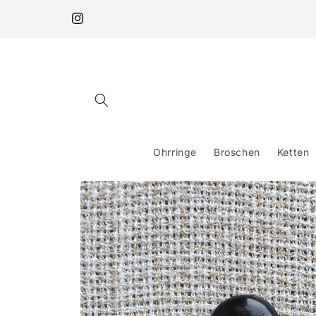
Direkt
zum
Instagram
Inhalt
Ohrringe
Broschen
Ketten
Zu
Produktinformationen
springen