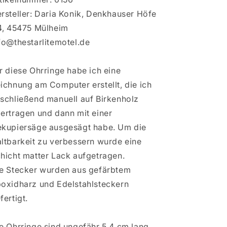
rsteller: Daria Konik, Denkhauser Höfe
4, 45475 Mülheim
fo@thestarlitemotel.de
r diese Ohrringe habe ich eine
ichnung am Computer erstellt, die ich
schließend manuell auf Birkenholz
ertragen und dann mit einer
kupiersäge ausgesägt habe. Um die
ltbarkeit zu verbessern wurde eine
hicht matter Lack aufgetragen.
e Stecker wurden aus gefärbtem
oxidharz und Edelstahlsteckern
fertigt.
e Ohrringe sind ungefähr 5,4 cm lang