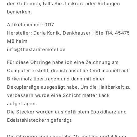
den Gebrauch, falls Sie Juckreiz oder Rötungen
bemerken.
Artikelnummer: 0117
Hersteller: Daria Konik, Denkhauser Höfe 114, 45475
Mülheim
info@thestarlitemotel.de
Für diese Ohrringe habe ich eine Zeichnung am
Computer erstellt, die ich anschließend manuell auf
Birkenholz übertragen und dann mit einer
Dekupiersäge ausgesägt habe. Um die Haltbarkeit zu
verbessern wurde eine Schicht matter Lack
aufgetragen.
Die Stecker wurden aus gefärbtem Epoxidharz und
Edelstahlsteckern gefertigt.
Die Ohrringe sind ungefähr 7,0 cm lang und 4,8 cm